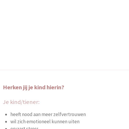
Herken jij je kind hierin?
Je kind/tiener:
heeft nood aan meer zelfvertrouwen
wil zich emotioneel kunnen uiten
ervaart stress