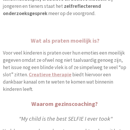
jongeren en tieners staat het
zelfreflecterend
onderzoeksgesprek
meer op de voorgrond.
Wat als praten moeilijk is?
Voor veel kinderen is praten over hun emoties een moeilijk
gegeven omdat ze ofwel nog niet taalvaardig genoeg zijn,
het issue nog een blinde vlek is of ze simpelweg te veel “op
slot” zitten.
Creatieve therapie
biedt hiervoor een
dankbaar kanaal om te weten te komen wat binnenin
kinderen leeft.
Waarom gezinscoaching?
"My child is the best SELFIE I ever took"