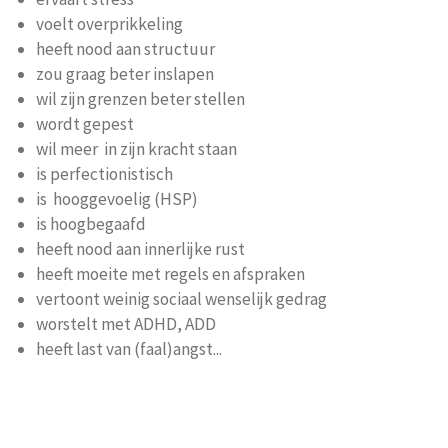
voelt overprikkeling
heeft nood aan structuur
zou graag beter inslapen
wil zijn grenzen beter stellen
wordt gepest
wil meer in zijn kracht staan
is perfectionistisch
is hooggevoelig (HSP)
is hoogbegaafd
heeft nood aan innerlijke rust
heeft moeite met regels en afspraken
vertoont weinig sociaal wenselijk gedrag
worstelt met ADHD, ADD
heeft last van (faal)angst...