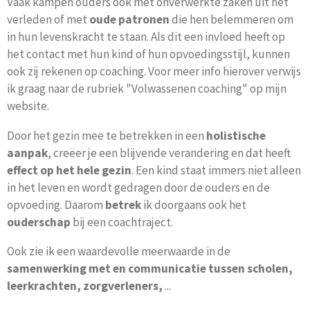
Vaak kampen ouders ook met onverwerkte zaken uit het
verleden of met
oude patronen
die hen belemmeren om
in hun levenskracht te staan. Als dit een invloed heeft op
het contact met hun kind of hun opvoedingsstijl, kunnen
ook zij rekenen op coaching. Voor meer info hierover verwijs
ik graag naar de rubriek "Volwassenen coaching" op mijn
website.
Door het gezin mee te betrekken in een
holistische
aanpak
, creëer je een blijvende verandering en dat heeft
effect op het hele gezin
. Een kind staat immers niet alleen
in het leven en wordt gedragen door de ouders en de
opvoeding. Daarom
betrek
ik doorgaans ook het
ouderschap
bij een coachtraject.
Ook zie ik een waardevolle meerwaarde in de
samenwerking met en communicatie tussen scholen,
leerkrachten, zorgverleners,
...