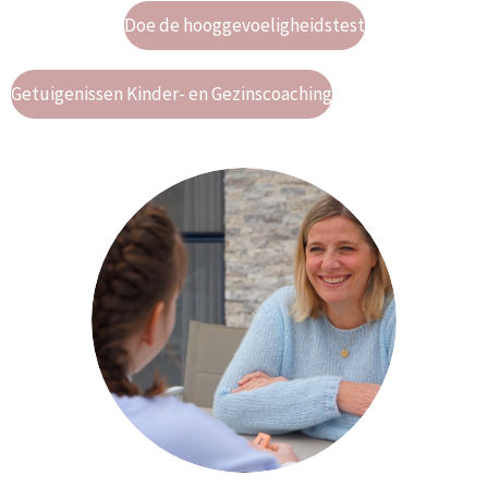
Doe de hooggevoeligheidstest
Getuigenissen Kinder- en Gezinscoaching